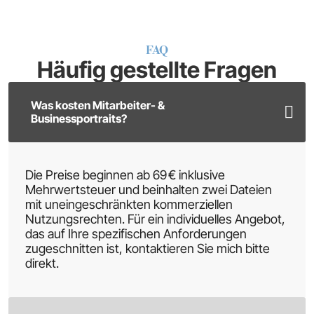
Die Preise beginnen ab 69 € inklusive
Mehrwertsteuer und beinhalten zwei Dateien
mit uneingeschränkten kommerziellen
Nutzungsrechten. Für ein individuelles Angebot,
das auf Ihre spezifischen Anforderungen
zugeschnitten ist, kontaktieren Sie mich bitte
direkt.
Wie lange dauert ein Fotoshooting?
Was müssen wir zum Business-Shooting
mitbringen?
Müssen wir in dein Fotostudio kommen?
Was ist, wenn uns die Bilder nicht