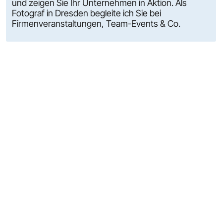
und zeigen Sie Ihr Unternehmen in Aktion. Als
Fotograf in Dresden begleite ich Sie bei
Firmenveranstaltungen, Team-Events & Co.
FAQ
Häufig gestellte Fragen
Was kosten Mitarbeiter- &
Businessportraits?