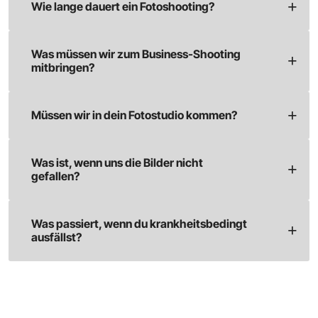
gefallen?
Was passiert, wenn du krankheitsbedingt
ausfällst?
IHR UNTERNEHMEN
IM BESTEN LICHT!
Setzen Sie auf authentische Businessfotos, die
Professionalität ausstrahlen und Ihre Marke
unverwechselbar machen.