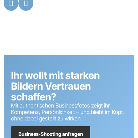
Ihr wollt mit starken
Bildern Vertrauen
schaffen?
Mit authentischen Businessfotos zeigt ihr
Kompetenz, Persönlichkeit – und bleibt im Kopf,
ohne dabei gestellt zu wirken.
Business-Shooting anfragen