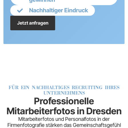
Nachhaltiger Eindruck
Jetzt anfragen
FÜR EIN NACHHALTIGES RECRUITING IHRES
UNTERNEHMENS
Professionelle
Mitarbeiterfotos in Dresden
Mitarbeiterfotos und Personalfotos in der
Firmenfotografie stärken das Gemeinschaftsgefühl