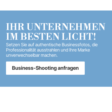
Business-Shooting anfragen
Mehr Fotos auf Insta:
@windisch.fotografie
Nicht direkt in Dresden? Kein Problem! Für ein
gutes Shooting komm ich gern zu euch.
Bewerbungsfotos Dresden
Fotoshooting Dresden
Über mich
Hochzeitsfotografie