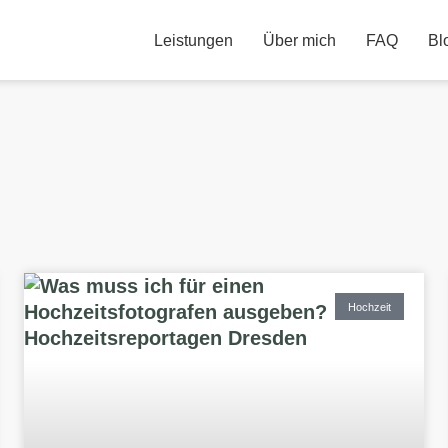
Leistungen
Über mich
FAQ
Bl
Hochzeit