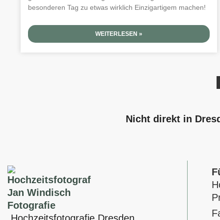
besonderen Tag zu etwas wirklich Einzigartigem machen!
WEITERLESEN »
Nicht direkt in Dre
F
H
P
F
Hochzeitsfotografie Dresden