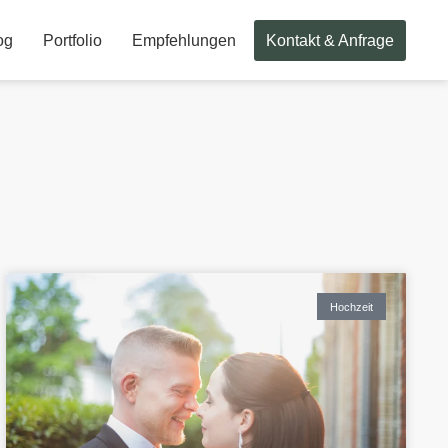
og
Portfolio
Empfehlungen
Kontakt & Anfrage
Hochzeit