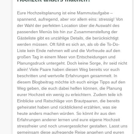
Eure Hochzeitsplanung ist eine Mammutaufgabe –
spannend, aufregend, aber vor allem eins: stressig! Von
der Wahl der perfekten Location über die Auswahl des
passenden Menüs bis hin zur Zusammenstellung der
Gästeliste gibt es unzählige Details, die berücksichtigt
werden müssen. Oft fühlt es sich an, als ob die To-Do-
Liste kein Ende nehmen will und die Vorfreude auf den
großen Tag in einem Meer von Entscheidungen und
Planungsdruck untergeht. Doch keine Sorge, ihr seid nicht
allein! Viele Paare haben diesen Weg bereits vor euch
beschritten und wertvolle Erfahrungen gesammelt. In
diesem Blogbeitrag möchte ich euch einige Tipps auf den
Weg geben, die euch dabei helfen können, die Planung
eurer Hochzeit ein wenig zu erleichtern. Zudem teile ich
Einblicke und Ratschläge von Brautpaaren, die bereits
geheiratet haben und rückblickend erzählen, was sie
heute anders machen würden. So könnt ihr aus den
Erfahrungen anderer lernen und eure eigene Hochzeit
stressfreier und noch unvergesslicher gestalten. Lasst uns
gemeinsam diese aufregende Reise angehen und euren