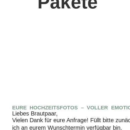
Pakete
EURE HOCHZEITSFOTOS – VOLLER EMOT
Liebes Brautpaar,
Vielen Dank für eure Anfrage! Füllt bitte zun
ich an eurem Wunschtermin verfügbar bin.