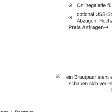
Onlinegalerie f
optional USB-St
Abzügen, Hochz
Preis Anfragen