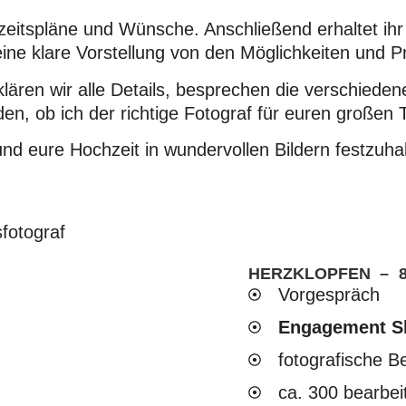
eitspläne und Wünsche. Anschließend erhaltet ihr 
 eine klare Vorstellung von den Möglichkeiten und P
lären wir alle Details, besprechen die verschiede
n, ob ich der richtige Fotograf für euren großen T
nd eure Hochzeit in wundervollen Bildern festzuhal
HERZKLOPFEN – 
Vorgespräch
Engagement Sh
fotografische Be
ca. 300 bearbeit