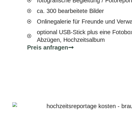
fotografische Begleitung / Fotorepor
ca. 300 bearbeitete Bilder
Onlinegalerie für Freunde und Verw
optional USB-Stick plus eine Fotobo
Abzügen, Hochzeitsalbum
Preis anfragen