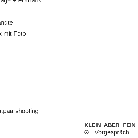
tage + Portraits
andte
x mit Foto-
KLEIN ABER FEIN
Vorgespräch