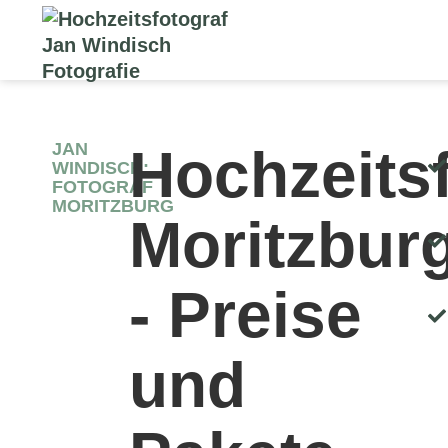
JAN
Hochzeits
WINDISCH:
FOTOGRAF
MORITZBURG
Moritzbur
- Preise
und