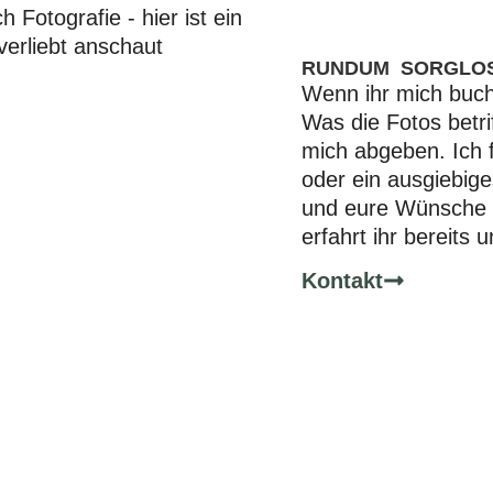
RUNDUM SORGLOS
Wenn ihr mich buch
Was die Fotos betrif
mich abgeben. Ich f
oder ein ausgiebige
und eure Wünsche k
erfahrt ihr bereits
Kontakt