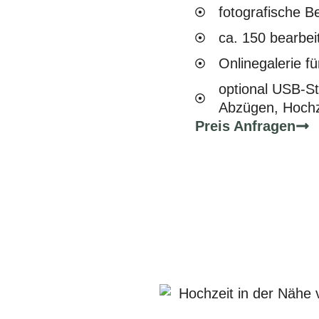
fotografische Be
ca. 150 bearbeit
Onlinegalerie f
optional USB-St
Abzügen, Hochz
Preis Anfragen