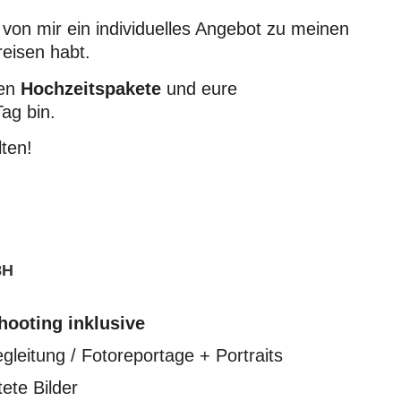
von mir ein individuelles Angebot zu meinen
reisen habt.
nen
Hochzeitspakete
und eure
ag bin.
ten!
8H
ooting inklusive
gleitung / Fotoreportage + Portraits
ete Bilder