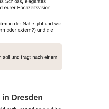
es Schloss, elegantes
nd eurer Hochzeitsvision
ten
in der Nähe gibt und wie
ern oder extern?) und die
en soll und fragt nach einem
 in Dresden
nicht weiß, worauf man achten