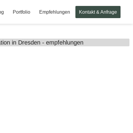
og
Portfolio
Empfehlungen
Kontakt & Anfrage