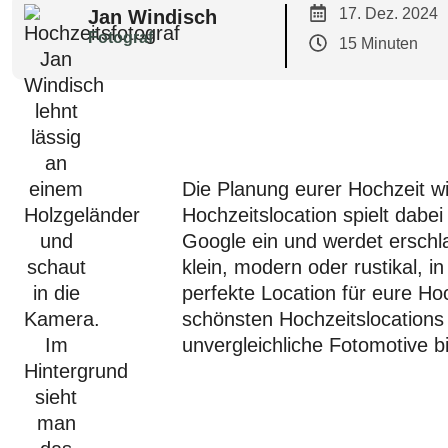
17. Dez. 2024
Jan Windisch
Fotograf
15 Minuten
Die Planung eurer Hochzeit wi
Hochzeitslocation spielt dabe
Google ein und werdet erschla
klein, modern oder rustikal, 
perfekte Location für eure Hoc
schönsten Hochzeitslocations
unvergleichliche Fotomotive b