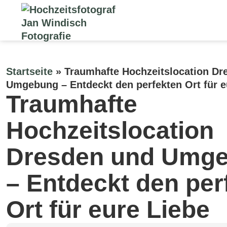
Startseite
»
Traumhafte Hochzeitslocation Dr
Umgebung – Entdeckt den perfekten Ort für e
Traumhafte
Hochzeitslocation
Dresden und Umg
– Entdeckt den per
Ort für eure Liebe