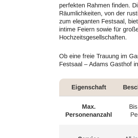
perfekten Rahmen finden. Die
Räumlichkeiten, von der rust
zum eleganten Festsaal, biete
intime Feiern sowie für groß
Hochzeitsgesellschaften.
Ob eine freie Trauung im Ga
Festsaal – Adams Gasthof in
Eigenschaft
Besc
Max.
Bis
Personenanzahl
Pe