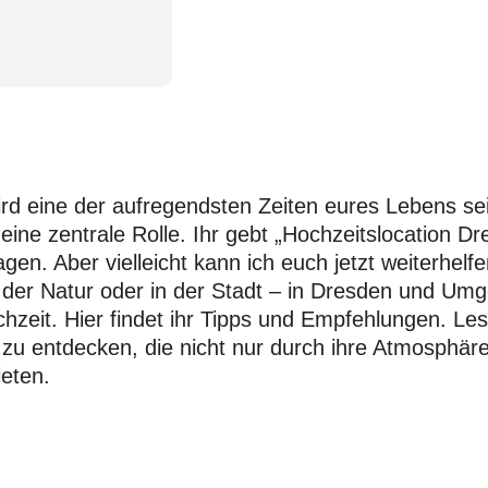
rd eine der aufregendsten Zeiten eures Lebens sei
i eine zentrale Rolle. Ihr gebt „Hochzeitslocation
gen. Aber vielleicht kann ich euch jetzt weiterhelf
in der Natur oder in der Stadt – in Dresden und Umg
hzeit. Hier findet ihr Tipps und Empfehlungen. Les
 zu entdecken, die nicht nur durch ihre Atmosphä
ieten.