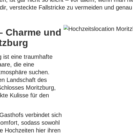
 dir, versteckte Fallstricke zu vermeiden und genau
– Charme und
itzburg
 ist eine traumhafte
aare, die eine
Atmosphäre suchen.
en Landschaft des
chlosses Moritzburg,
kte Kulisse für den
Gasthofs verbindet sich
omfort, sodass sowohl
ne Hochzeiten hier ihren