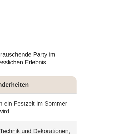
e rauschende Party im
sslichen Erlebnis.
derheiten
n ein Festzelt im Sommer
wird
 Technik und Dekorationen,