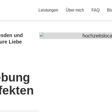
Leistungen
Über mich
FAQ
Bl
esden und
ure Liebe
ebung
fekten