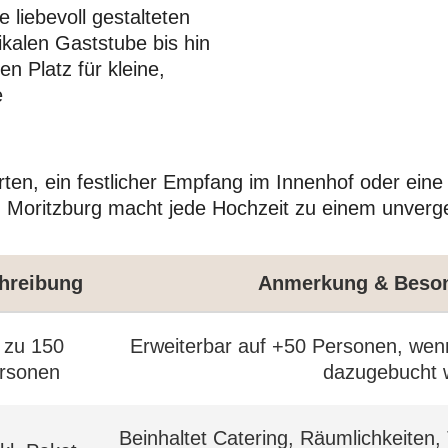
 liebevoll gestalteten
ikalen Gaststube bis hin
n Platz für kleine,
e
rten, ein festlicher Empfang im Innenhof oder ein
 Moritzburg macht jede Hochzeit zu einem unverge
hreibung
Anmerkung & Beson
 zu 150
Erweiterbar auf +50 Personen, wen
rsonen
dazugebucht 
Beinhaltet Catering, Räumlichkeiten,