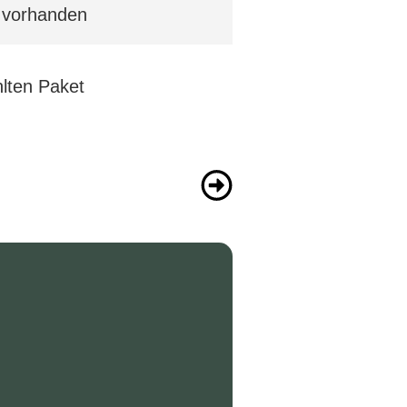
e vorhanden
lten Paket