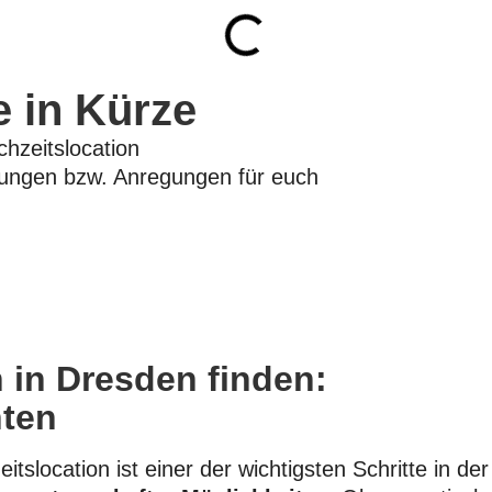
e in Kürze
chzeitslocation
lungen bzw. Anregungen für euch
 in Dresden finden:
hten
itslocation ist einer der wichtigsten Schritte in d