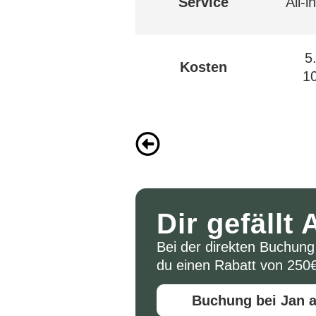
Service
All-i
5
Kosten
1
Dir gefäll
Bei der direkten Buchun
du einen Rabatt von 250€
Buchung bei Jan 