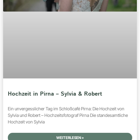
Hochzeit in Pirna – Sylvia & Robert
Ein unvergesslicher Tag im Schloßcafé Pirna: Die Hochzeit von
Sylvia und Robert – Hochzeitsfotograf Pirna Die standesamtliche
Hochzeit von Sylvia
WEITERLESEN »