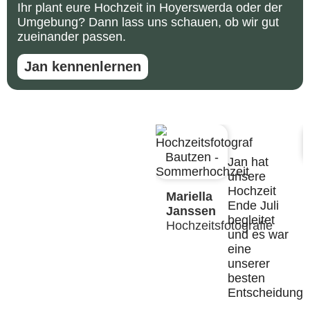
Ihr plant eure Hochzeit in Hoyerswerda oder der
Umgebung? Dann lass uns schauen, ob wir gut
zueinander passen.
Jan kennenlernen
Jan hat
unsere
Hochzeit
Mariella
Ende Juli
Janssen
begleitet
Hochzeitsfotografie
und es war
eine
unserer
besten
Entscheidunge