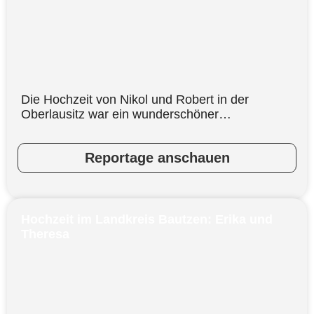
Die Hochzeit von Nikol und Robert in der
Oberlausitz war ein wunderschöner…
Reportage anschauen
Hochzeit im Landkreis Bautzen: Erika und
Theresa