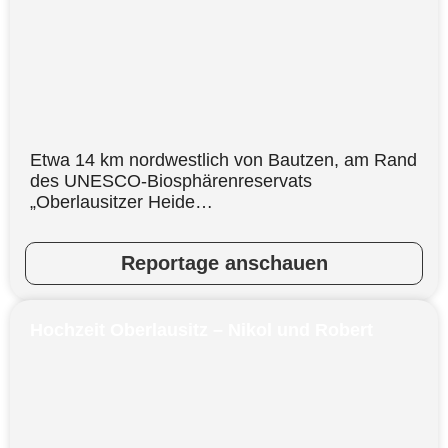
Etwa 14 km nordwestlich von Bautzen, am Rand
des UNESCO-Biosphärenreservats
„Oberlausitzer Heide…
Reportage anschauen
Hochzeit Oberlausitz – Nikol und Robert